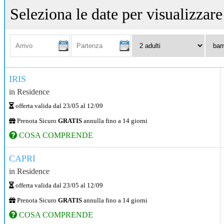
Seleziona le date per visualizzare 
Arrivo:
Partenza:
Adulti:
Bambi
0-
17
anni:
IRIS
in
Residence
offerta valida dal
23/05
al
12/09
Prenota Sicuro
GRATIS
annulla fino a 14 giorni
COSA COMPRENDE
CAPRI
in
Residence
offerta valida dal
23/05
al
12/09
Prenota Sicuro
GRATIS
annulla fino a 14 giorni
COSA COMPRENDE