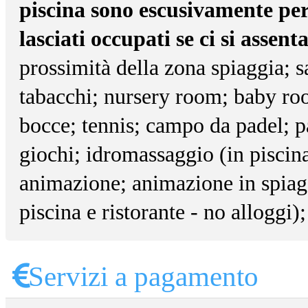
piscina sono escusivamente per 
lasciati occupati se ci si assent
prossimità della zona spiaggia; s
tabacchi; nursery room; baby room
bocce; tennis; campo da padel; pa
giochi; idromassaggio (in piscina)
animazione; animazione in spiagg
piscina e ristorante - no alloggi
Servizi a pagamento