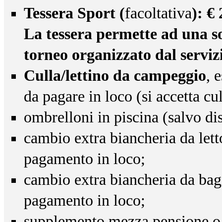
Tessera Sport (
facoltativa
): €
La tessera permette ad una so
torneo organizzato dal serviz
Culla/lettino da campeggio
, 
da pagare in loco (si accetta cul
ombrelloni in piscina (salvo di
cambio extra biancheria da let
pagamento in loco;
cambio extra biancheria da ba
pagamento in loco;
supplemento mezza pensione o