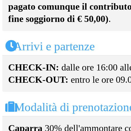
pagato comunque il contributo a
fine soggiorno di € 50,00)
.
Arrivi e partenze
CHECK-IN:
dalle ore 16:00 all
CHECK-OUT:
entro le ore 09.
Modalità di prenotazion
Caparra
30% dell'ammontare com