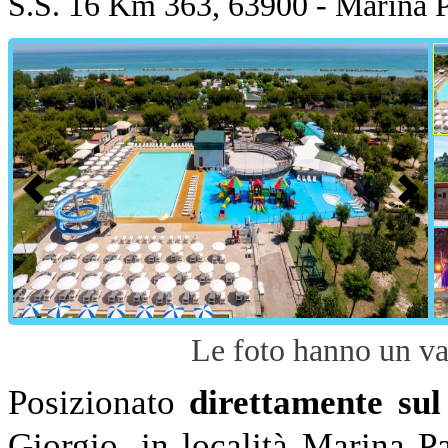
S.S. 16 Km 363, 63900 - Marina
Le foto hanno un va
Posizionato
direttamente su
Giorgio, in località Marina P