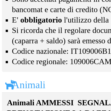
bancomat e carte di credito (
E'
obbligatorio
l'utilizzo della
Si ricorda che il regolare docu
(caparra + saldo) sarà emesso da
Codice nazionale: IT10900
Codice regionale: 109006CA
Animali
Animali AMMESSI
SEGNAL