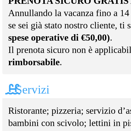
PRENOTA SICURO GRATIS 
Annullando la vacanza fino a 14 g
se sei già stato nostro cliente, t
spese operative di €50,00)
.
Il prenota sicuro non è applicabil
rimborsabile
.
Servizi
Ristorante; pizzeria; servizio d’a
bambini con scivolo; lettini in pi