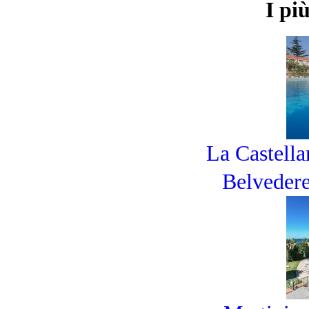
I pi
La Castell
Belvedere