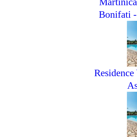
Martinic
Bonifati 
Residence 
As