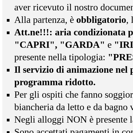
aver ricevuto il nostro docume
Alla partenza, è
obbligatorio
,
Att.ne!!!: aria condizionata 
"CAPRI", "GARDA"
e
"IRI
presente nella tipologia:
"PRES
Il servizio di animazione nel
programma ridotto.
Per gli ospiti che fanno soggior
biancheria da letto e da bagno v
Negli alloggi NON è presente l
Sono accettati pagamenti in cont